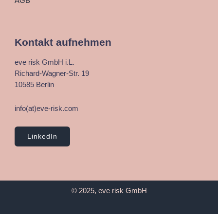
AGB
Kontakt aufnehmen
eve risk GmbH i.L.
Richard-Wagner-Str. 19
10585 Berlin
info(at)eve-risk.com
LinkedIn
© 2025, eve risk GmbH