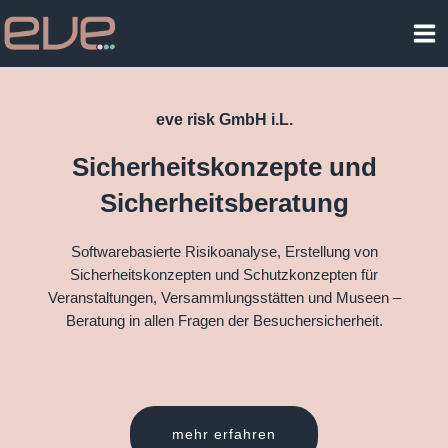
Zum
Ma
Inhalt
Me
springen
eve risk GmbH i.L.
Sicherheitskonzepte und
Sicherheitsberatung
Softwarebasierte Risikoanalyse, Erstellung von
Sicherheitskonzepten und Schutzkonzepten für
Veranstaltungen, Versammlungsstätten und Museen –
Beratung in allen Fragen der Besuchersicherheit.
mehr erfahren