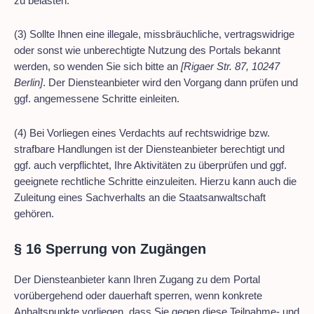
zu belasten.
(3) Sollte Ihnen eine illegale, missbräuchliche, vertragswidrige
oder sonst wie unberechtigte Nutzung des Portals bekannt
werden, so wenden Sie sich bitte an
[Rigaer Str. 87, 10247
Berlin]
. Der Diensteanbieter wird den Vorgang dann prüfen und
ggf. angemessene Schritte einleiten.
(4) Bei Vorliegen eines Verdachts auf rechtswidrige bzw.
strafbare Handlungen ist der Diensteanbieter berechtigt und
ggf. auch verpflichtet, Ihre Aktivitäten zu überprüfen und ggf.
geeignete rechtliche Schritte einzuleiten. Hierzu kann auch die
Zuleitung eines Sachverhalts an die Staatsanwaltschaft
gehören.
§ 16 Sperrung von Zugängen
Der Diensteanbieter kann Ihren Zugang zu dem Portal
vorübergehend oder dauerhaft sperren, wenn konkrete
Anhaltspunkte vorliegen, dass Sie gegen diese Teilnahme- und