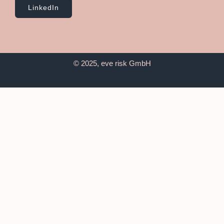
LinkedIn
© 2025, eve risk GmbH