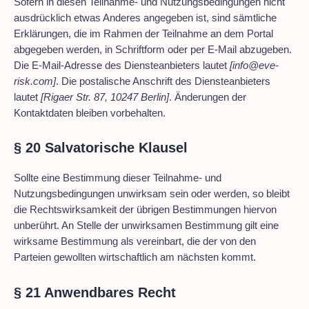
Sofern in diesen Teilnahme- und Nutzungsbedingungen nicht
ausdrücklich etwas Anderes angegeben ist, sind sämtliche
Erklärungen, die im Rahmen der Teilnahme an dem Portal
abgegeben werden, in Schriftform oder per E-Mail abzugeben.
Die E-Mail-Adresse des Diensteanbieters lautet
[info@eve-
risk.com]
. Die postalische Anschrift des Diensteanbieters
lautet
[Rigaer Str. 87, 10247 Berlin]
. Änderungen der
Kontaktdaten bleiben vorbehalten.
§ 20 Salvatorische Klausel
Sollte eine Bestimmung dieser Teilnahme- und
Nutzungsbedingungen unwirksam sein oder werden, so bleibt
die Rechtswirksamkeit der übrigen Bestimmungen hiervon
unberührt. An Stelle der unwirksamen Bestimmung gilt eine
wirksame Bestimmung als vereinbart, die der von den
Parteien gewollten wirtschaftlich am nächsten kommt.
§ 21 Anwendbares Recht