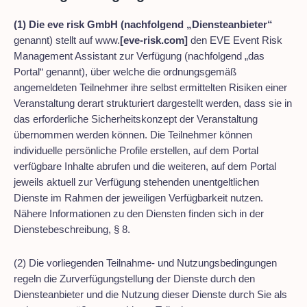
(1) Die eve risk GmbH (nachfolgend „Diensteanbieter“
genannt) stellt auf www.
[eve-risk.com]
den EVE Event Risk
Management Assistant zur Verfügung (nachfolgend „das
Portal“ genannt), über welche die ordnungsgemäß
angemeldeten Teilnehmer ihre selbst ermittelten Risiken einer
Veranstaltung derart strukturiert dargestellt werden, dass sie in
das erforderliche Sicherheitskonzept der Veranstaltung
übernommen werden können. Die Teilnehmer können
individuelle persönliche Profile erstellen, auf dem Portal
verfügbare Inhalte abrufen und die weiteren, auf dem Portal
jeweils aktuell zur Verfügung stehenden unentgeltlichen
Dienste im Rahmen der jeweiligen Verfügbarkeit nutzen.
Nähere Informationen zu den Diensten finden sich in der
Dienstebeschreibung, § 8.
(2) Die vorliegenden Teilnahme- und Nutzungsbedingungen
regeln die Zurverfügungstellung der Dienste durch den
Diensteanbieter und die Nutzung dieser Dienste durch Sie als