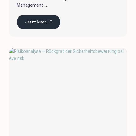
Management ...
Jetzt lesen