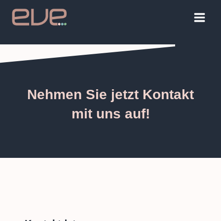
Zum
Main
Inhalt
Men
springen
Nehmen Sie jetzt Kontakt
mit uns auf!