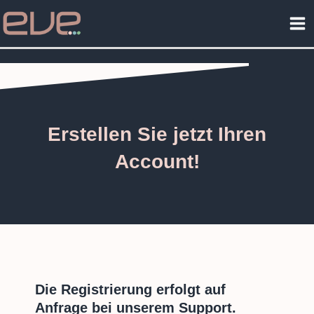
Zum
Ma
Inhalt
Me
springen
Erstellen Sie jetzt Ihren
Account!
Die Registrierung erfolgt auf
Anfrage bei unserem Support.