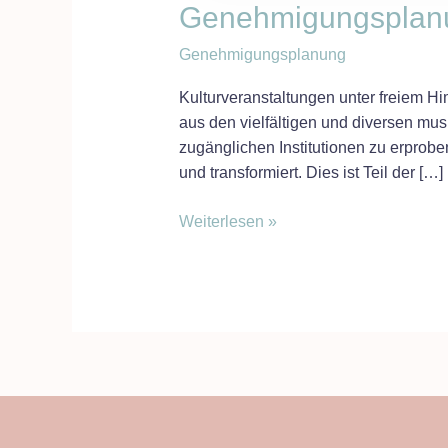
Zwischennutzung
Genehmigungsplan
Genehmigungsplanung
Kulturveranstaltungen unter freiem H
aus den vielfältigen und diversen mus
zugänglichen Institutionen zu erprobe
und transformiert. Dies ist Teil der […]
Weiterlesen »