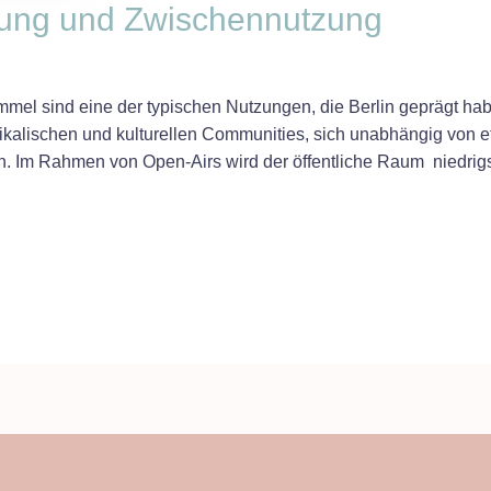
ung und Zwischennutzung
immel sind eine der typischen Nutzungen, die Berlin geprägt h
ikalischen und kulturellen Communities, sich unabhängig von e
n. Im Rahmen von Open-Airs wird der öffentliche Raum niedrigsch