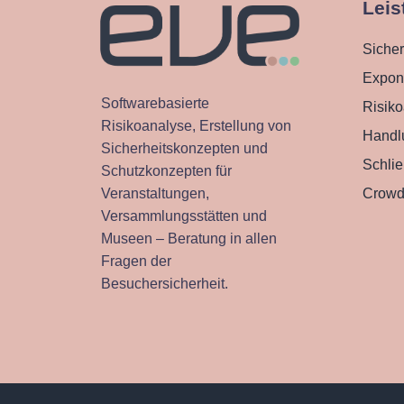
Leis
Sicher
Expon
Softwarebasierte
Risik
Risikoanalyse, Erstellung von
Handl
Sicherheitskonzepten und
Schli
Schutzkonzepten für
Veranstaltungen,
Crow
Versammlungsstätten und
Museen – Beratung in allen
Fragen der
Besuchersicherheit.