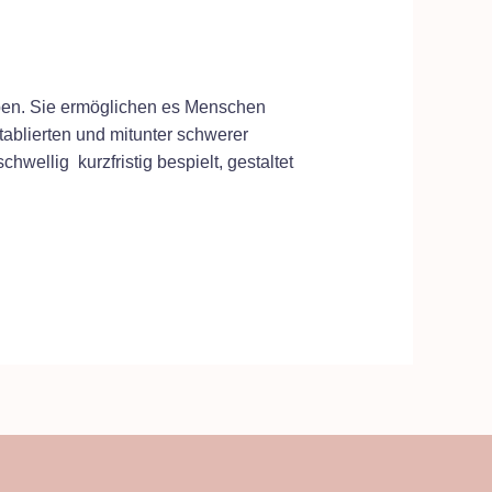
aben. Sie ermöglichen es Menschen
tablierten und mitunter schwerer
wellig kurzfristig bespielt, gestaltet