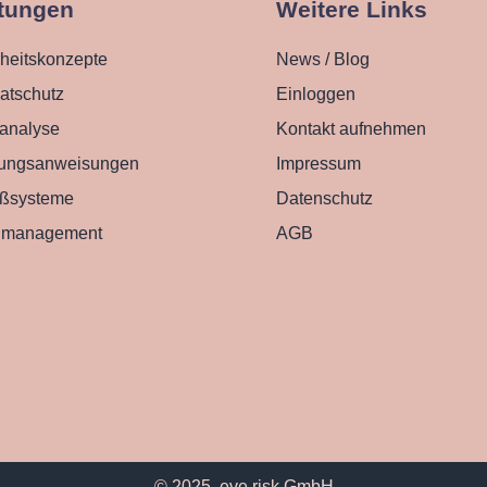
tungen
Weitere Links
heitskonzepte
News / Blog
atschutz
Einloggen
oanalyse
Kontakt aufnehmen
ungsanweisungen
Impressum
eßsysteme
Datenschutz
dmanagement
AGB
© 2025, eve risk GmbH