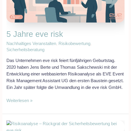
5 Jahre eve risk
Nachhaltiges Veranstalten
,
Risikobewertung
,
Sicherheitsberatung
Das Unternehmen eve risk feiert fünfjährigen Geburtstag.
2020 haben Jens Berte und Thomas Sakschewski mit der
Entwicklung einer webbasierten Risikoanalyse als EVE Event
Risk Management Assistant UG den ersten Baustein gesetzt.
Ein Jahr später folgte die Umwandlung in die eve risk GmbH.
Weiterlesen »
Risikoanalyse
für