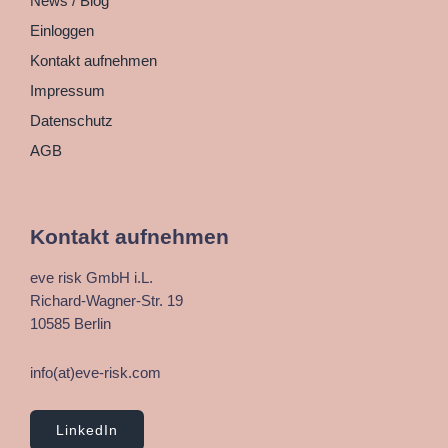
News / Blog
Einloggen
Kontakt aufnehmen
Impressum
Datenschutz
AGB
Kontakt aufnehmen
eve risk GmbH i.L.
Richard-Wagner-Str. 19
10585 Berlin
info(at)eve-risk.com
LinkedIn