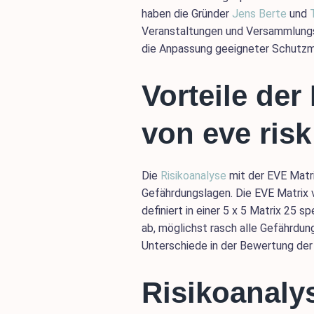
haben die Gründer
Jens Berte
und
Veranstaltungen und Versammlungs
die Anpassung geeigneter Schutz
Vorteile der
von eve risk
Die
Risikoanalyse
mit der EVE Matri
Gefährdungslagen. Die EVE Matrix v
definiert in einer 5 x 5 Matrix 25 s
ab, möglichst rasch alle Gefährdun
Unterschiede in der Bewertung der
Risikoanalys