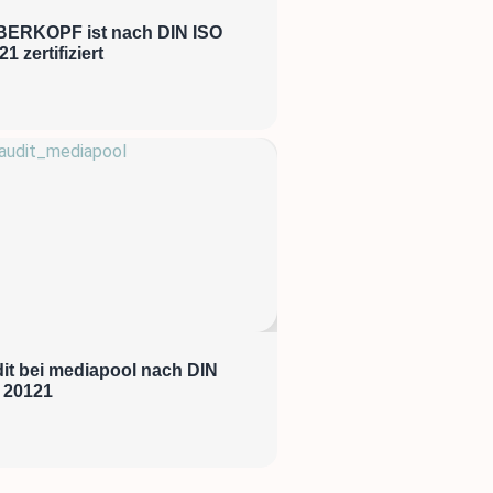
ERKOPF ist nach DIN ISO
1 zertifiziert
it bei mediapool nach DIN
 20121