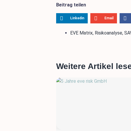
Beitrag teilen
Linkedin
Email
EVE Matrix
,
Risikoanalyse
,
SA
Weitere Artikel les