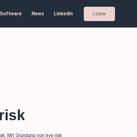
Software
News
LinkedIn
LOGIN
risk
sk. Mit Gründung von eve risk