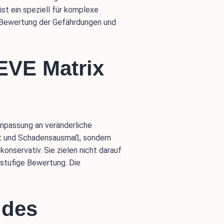
ist ein speziell für komplexe
e Bewertung der Gefährdungen und
 EVE Matrix
Anpassung an veränderliche
keit und Schadensausmaß, sondern
konservativ. Sie zielen nicht darauf
rstufige Bewertung. Die
 des