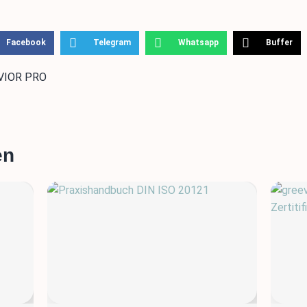
Facebook
Telegram
Whatsapp
Buffer
VIOR PRO
en