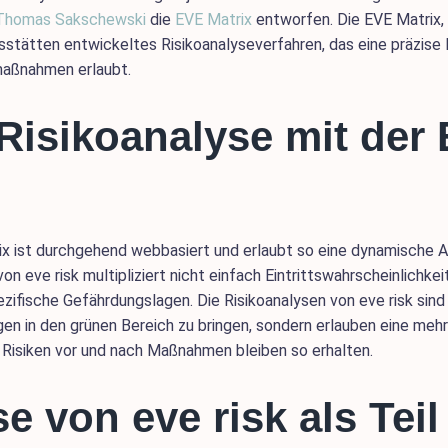
Thomas Sakschewski
die
EVE Matrix
entworfen. Die EVE Matrix, 
stätten entwickeltes Risikoanalyseverfahren, das eine präzis
maßnahmen erlaubt.
 Risikoanalyse mit der
x ist durchgehend webbasiert und erlaubt so eine dynamische 
on eve risk multipliziert nicht einfach Eintrittswahrscheinlich
pezifische Gefährdungslagen. Die Risikoanalysen von eve risk sind 
gen in den grünen Bereich zu bringen, sondern erlauben eine meh
 Risiken vor und nach Maßnahmen bleiben so erhalten.
e von eve risk als Teil