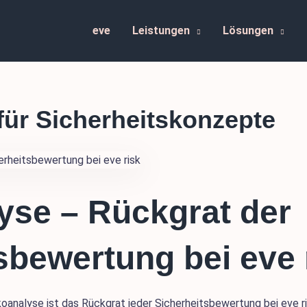
eve
Leistungen
Lösungen
für Sicherheitskonzepte
yse – Rückgrat der
sbewertung bei eve 
koanalyse ist das Rückgrat jeder Sicherheitsbewertung bei eve ri