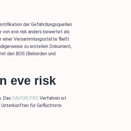
entifikation der Gefährdungsquellen
e von eve risk anders bewertet als
r einer Versammlungsstätte fließt
ndigerweise zu erstellen Dokument,
 mit den BOS (Behörden und
n eve risk
n. Das
SAVIOR PRO
Verfahren ist
 Unterkünften für Geflüchtete