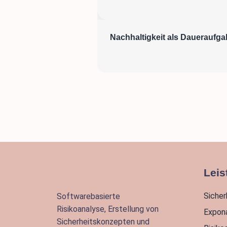
Nachhaltigkeit als Daueraufg
Leis
Siche
Softwarebasierte
Risikoanalyse, Erstellung von
Expon
Sicherheitskonzepten und