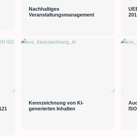
Nachhaltiges
UEB
Veranstaltungsmanagement
2012
Kennzeichnung von KI-
Aud
121
generierten Inhalten
ISO