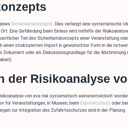
konzepts
 eines
Sicherheitskonzepts
. Dies verlangt eine systematische Id
rt. Eine Gefährdung beim Einlass wird mithilfe der Risikoanalys
entlicher Teil des Sicherheitskonzepts einer Veranstaltung ode
h einen strukturierten Import in gewünschter Form in die notwe
es Dokument oder als Diskussionsgrundlage für die Abstimmung
aben).
n der Risikoanalyse vo
 Risikoanalyse von eve risk systematisch weiterentwickelt worde
en für Veranstaltungen, in Museen, beim
Exponatschutz
oder bei
gen zur Integration des Zufahrtsschutzes sind in der Planung.