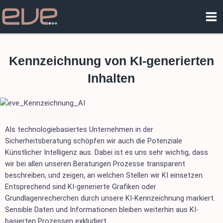
Zum
Ma
Inhalt
Me
springen
Kennzeichnung von KI-generierten
Inhalten
Als technologiebasiertes Unternehmen in der
Sicherheitsberatung schöpfen wir auch die Potenziale
Künstlicher Intelligenz aus. Dabei ist es uns sehr wichtig, dass
wir bei allen unseren Beratungen Prozesse transparent
beschreiben, und zeigen, an welchen Stellen wir KI einsetzen.
Entsprechend sind KI-generierte Grafiken oder
Grundlagenrecherchen durch unsere KI-Kennzeichnung markiert.
Sensible Daten und Informationen bleiben weiterhin aus KI-
basierten Prozessen exkludiert.