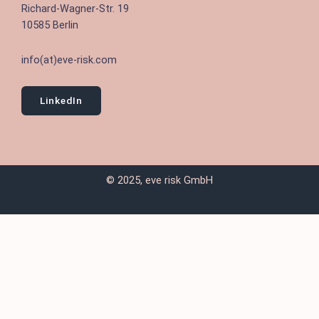
Richard-Wagner-Str. 19
10585 Berlin
info(at)eve-risk.com
LinkedIn
© 2025, eve risk GmbH