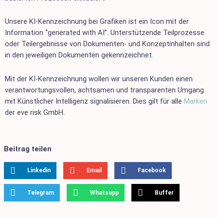
Unsere KI-Kennzeichnung bei Grafiken ist ein Icon mit der
Information “generated with AI”. Unterstützende Teilprozesse
oder Teilergebnisse von Dokumenten- und Konzeptinhalten sind
in den jeweiligen Dokumenten gekennzeichnet.
Mit der KI-Kennzeichnung wollen wir unseren Kunden einen
verantwortungsvollen, achtsamen und transparenten Umgang
mit Künstlicher Intelligenz signalisieren. Dies gilt für alle
Marken
der eve risk GmbH.
Beitrag teilen
Linkedin
Email
Facebook
Telegram
Whatsapp
Buffer