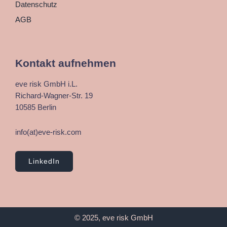
Datenschutz
AGB
Kontakt aufnehmen
eve risk GmbH i.L.
Richard-Wagner-Str. 19
10585 Berlin
info(at)eve-risk.com
LinkedIn
© 2025, eve risk GmbH