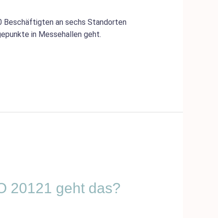
80 Beschäftigten an sechs Standorten
gepunkte in Messehallen geht.
SO 20121 geht das?