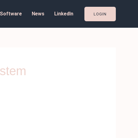
Software
News
LinkedIn
LOGIN
ystem