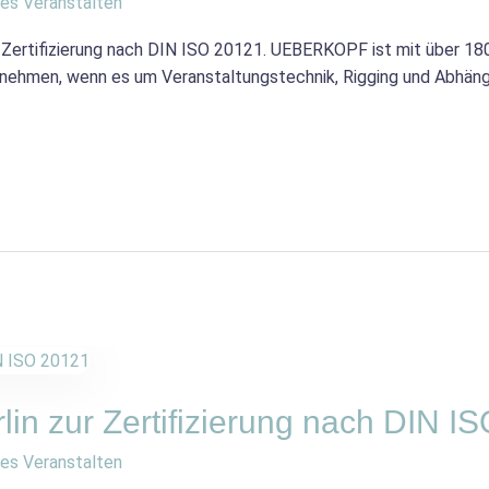
es Veranstalten
 Zertifizierung nach DIN ISO 20121. UEBERKOPF ist mit über 1
rnehmen, wenn es um Veranstaltungstechnik, Rigging und Abhän
lin zur Zertifizierung nach DIN I
es Veranstalten