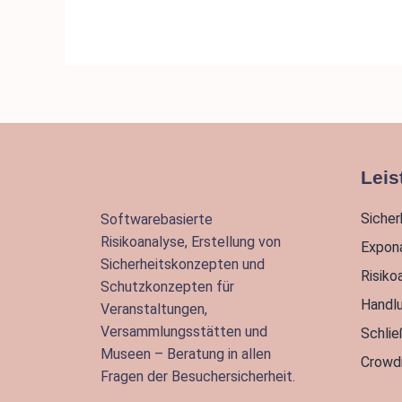
Leis
Siche
Softwarebasierte
Risikoanalyse, Erstellung von
Expon
Sicherheitskonzepten und
Risiko
Schutzkonzepten für
Handl
Veranstaltungen,
Versammlungsstätten und
Schli
Museen – Beratung in allen
Crowd
Fragen der Besuchersicherheit.