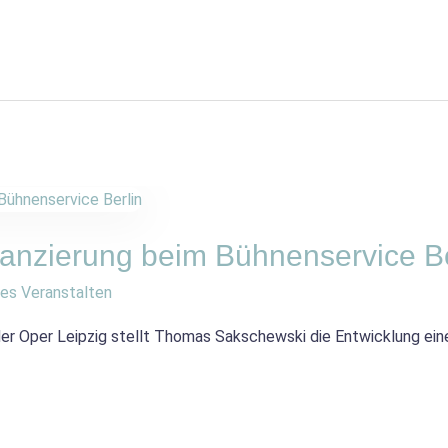
lanzierung beim Bühnenservice Be
es Veranstalten
er Oper Leipzig stellt Thomas Sakschewski die Entwicklung eine