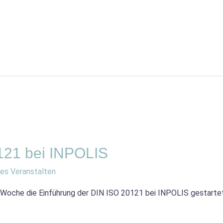
0121 bei INPOLIS
es Veranstalten
 Woche die Einführung der DIN ISO 20121 bei INPOLIS gestartet