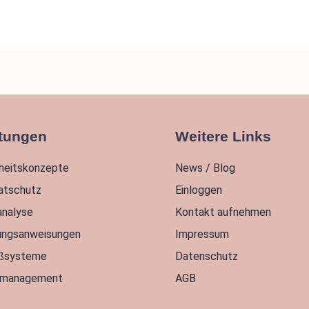
tungen
Weitere Links
rheitskonzepte
News / Blog
atschutz
Einloggen
analyse
Kontakt aufnehmen
ungsanweisungen
Impressum
eßsysteme
Datenschutz
management
AGB