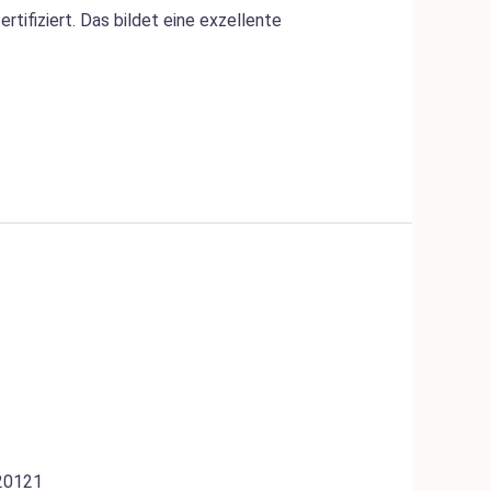
tifiziert. Das bildet eine exzellente
 20121