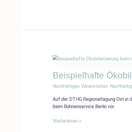
Beispielhafte
Ökobilanzierung
beim
Beispielhafte Ökobi
Bühnenservice
Nachhaltiges Veranstalten
,
Nachhaltig
Berlin
Auf der DTHG Regionaltagung Ost in d
beim Bühnenservice Berlin vor.
Weiterlesen »