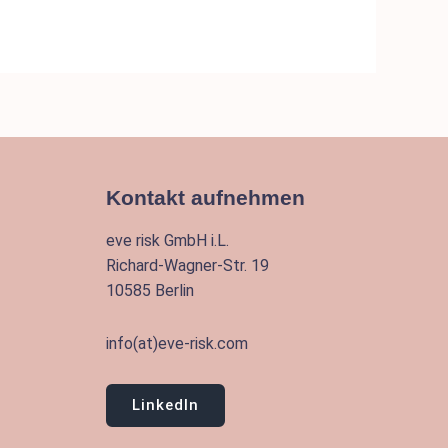
Kontakt aufnehmen
eve risk GmbH i.L.
Richard-Wagner-Str. 19
10585 Berlin
info(at)eve-risk.com
LinkedIn