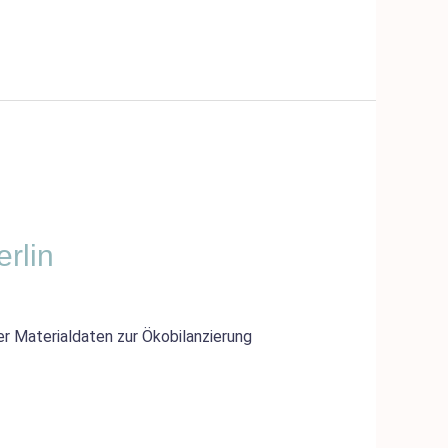
rlin
r Materialdaten zur Ökobilanzierung