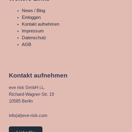
Main
News / Blog
Menu
Einloggen
Kontakt aufnehmen
Impressum
Datenschutz
AGB
Kontakt aufnehmen
eve risk GmbH i.L.
Richard-Wagner-Str. 19
10585 Berlin
info(at)eve-risk.com