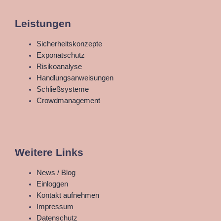
Leistungen
Main
Sicherheitskonzepte
Menu
Exponatschutz
Risikoanalyse
Handlungsanweisungen
Schließsysteme
Crowdmanagement
Weitere Links
Main
News / Blog
Menu
Einloggen
Kontakt aufnehmen
Impressum
Datenschutz